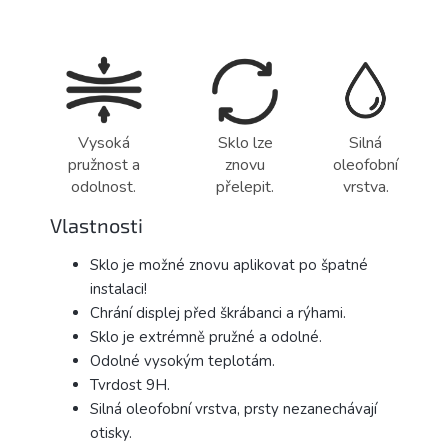
Vysoká
Sklo lze
Silná
pružnost a
znovu
oleofobní
odolnost.
přelepit.
vrstva.
Vlastnosti
Sklo je možné znovu aplikovat po špatné
instalaci!
Chrání displej před škrábanci a rýhami.
Sklo je extrémně pružné a odolné.
Odolné vysokým teplotám.
Tvrdost 9H.
Silná oleofobní vrstva, prsty nezanechávají
otisky.