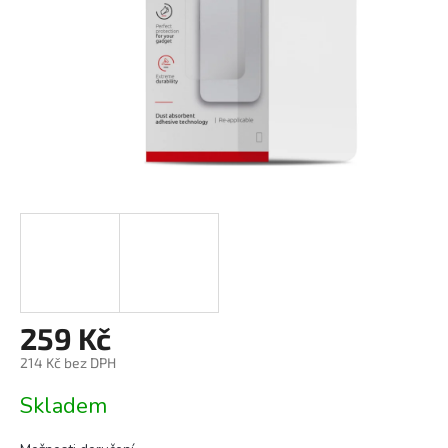
259 Kč
214 Kč bez DPH
Měrná
Skladem
cena: