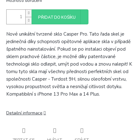
Možnosti doručení
PŘIDAT DO KOŠÍKU
Nové unikátní tvrzené sklo Casper Pro. Tato řada skel je
jedinečná díky schopnosti opětovné aplikace skla v případě
špatného nainstalování. Pokud se po instalaci objeví pod
sklem prachové částice, je možné díky patentované
technologii sklo odlepit, umýt pod vodou a znovu nalepit! K
tomu tyto skla mají všechny přednosti perfektních skel od
společnosti Casper - Tvrdost 9H, silnou oleofobní vrstvu,
vysokou propustnost světla a nesnižují citlivost dotyku.
Kompatibilní s iPhone 13 Pro Max a 14 Plus.
Detailní informace