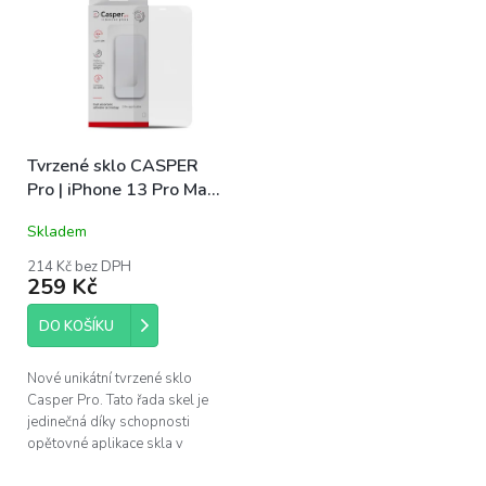
Tvrzené sklo CASPER
Pro | iPhone 13 Pro Max,
14 Plus
Skladem
214 Kč bez DPH
259 Kč
DO KOŠÍKU
Nové unikátní tvrzené sklo
Casper Pro. Tato řada skel je
jedinečná díky schopnosti
opětovné aplikace skla v
případě špatného