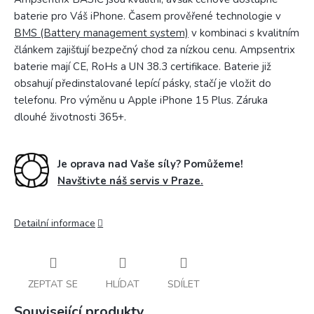
baterie pro Váš iPhone. Časem prověřené technologie v
BMS (Battery management system)
v kombinaci s kvalitním
článkem zajišťují bezpečný chod za nízkou cenu. Ampsentrix
baterie mají CE, RoHs a UN 38.3 certifikace. Baterie již
obsahují předinstalované lepící pásky, stačí je vložit do
telefonu. Pro výměnu u Apple iPhone 15 Plus. Záruka
dlouhé životnosti 365+.
Je oprava nad Vaše síly? Pomůžeme!
Navštivte náš servis v Praze.
Detailní informace
ZEPTAT SE
HLÍDAT
SDÍLET
Související produkty